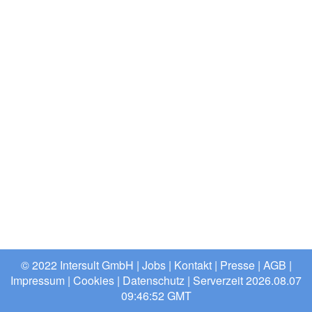
© 2022 Intersult GmbH |
Jobs
|
Kontakt
|
Presse
|
AGB
|
Impressum
|
Cookies
|
Datenschutz
| Serverzeit 2026.08.07
09:46:52 GMT