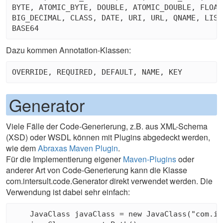
BYTE, ATOMIC_BYTE, DOUBLE, ATOMIC_DOUBLE, FLOAT
BIG_DECIMAL, CLASS, DATE, URI, URL, QNAME, LIST
Dazu kommen Annotation-Klassen:
Generator
Viele Fälle der Code-Generierung, z.B. aus XML-Schema
(XSD) oder WSDL können mit Plugins abgedeckt werden,
wie dem
Abraxas Maven Plugin
.
Für die Implementierung eigener
Maven-Plugins
oder
anderer Art von Code-Generierung kann die Klasse
com.intersult.code.Generator direkt verwendet werden. Die
Verwendung ist dabei sehr einfach:
    JavaClass javaClass = new JavaClass("com.in