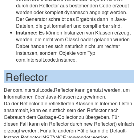
durch den Reflector aus bestehenden Code erzeugt
werden oder komplett dynamisch angelegt werden.
Der Generator schreibt das Ergebnis dann in Java-
Dateien, die gut formatiert und compilierbar sind.
Instance:
Es können Instanzen von Klassen erzeugt
werden, die nicht vom ClassLoader geladen wurden.
Dabei handelt es sich natürlich nicht um "echte"
Instanzen, sondern Objekte vom Typ
com.intersult.code.Instance.
Reflector
Der com.intersult.code.Reflector kann genutzt werden, um
Informationen über Java-Klassen zu gewinnen.
Da der Reflector die reflektierten Klassen in internen Listen
ansammelt, kann es nützlich sein den Reflector nach
Gebrauch dem Garbage-Collector zu übergeben. Für
diesen Fall kann ein Reflector durch new Reflector() einfach
erzeugt werden. Für alle anderen Fälle kann die Default-
Instanz Reflector.INSTANCE verwendet werden.