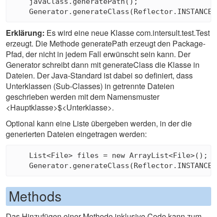
    javaClass.generatePath();

Erklärung:
Es wird eine neue Klasse com.intersult.test.Test
erzeugt. Die Methode generatePath erzeugt den Package-
Pfad, der nicht in jedem Fall erwünscht sein kann. Der
Generator schreibt dann mit generateClass die Klasse in
Dateien. Der Java-Standard ist dabei so definiert, dass
Unterklassen (Sub-Classes) in getrennte Dateien
geschrieben werden mit dem Namensmuster
<Hauptklasse>$<Unterklasse>.
Optional kann eine Liste übergeben werden, in der die
generierten Dateien eingetragen werden:
    List<File> files = new ArrayList<File>();

Methods
Das Hinzufügen einer Methode inklusive Code kann zum