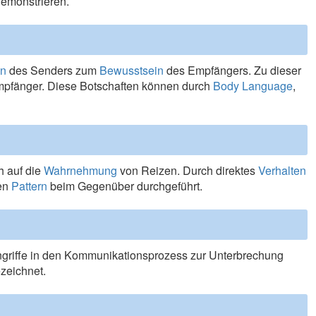
emonstrieren.
in
des Senders zum
Bewusstsein
des Empfängers. Zu dieser
mpfänger. Diese Botschaften können durch
Body Language
,
h auf die
Wahrnehmung
von Reizen. Durch direktes
Verhalten
en
Pattern
beim Gegenüber durchgeführt.
ngriffe in den Kommunikationsprozess zur Unterbrechung
zeichnet.